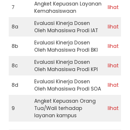
Angket Kepuasan Layanan
7
lihat
Kemahasiswaan
Evaluasi Kinerja Dosen
8a
lihat
Oleh Mahasiswa Prodi IAT
Evaluasi Kinerja Dosen
8b
lihat
Oleh Mahasiswa Prodi BKI
Evaluasi Kinerja Dosen
8c
lihat
Oleh Mahasiswa Prodi KPI
Evaluasi Kinerja Dosen
8d
lihat
Oleh Mahasiswa Prodi SOA
Angket Kepuasan Orang
9
Tua/Wali terhadap
lihat
layanan kampus