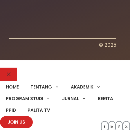
© 2025
HOME
TENTANG
AKADEMIK
PROGRAM STUDI
JURNAL
BERITA
PPID
PALITA TV
JOIN US