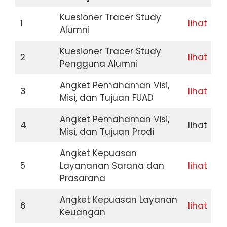
Kuesioner Tracer Study
1
lihat
Alumni
Kuesioner Tracer Study
2
lihat
Pengguna Alumni
Angket Pemahaman Visi,
3
lihat
Misi, dan Tujuan FUAD
Angket Pemahaman Visi,
4
lihat
Misi, dan Tujuan Prodi
Angket Kepuasan
5
Layananan Sarana dan
lihat
Prasarana
Angket Kepuasan Layanan
6
lihat
Keuangan