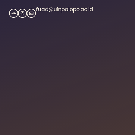
fuad@uinpalopo.ac.id