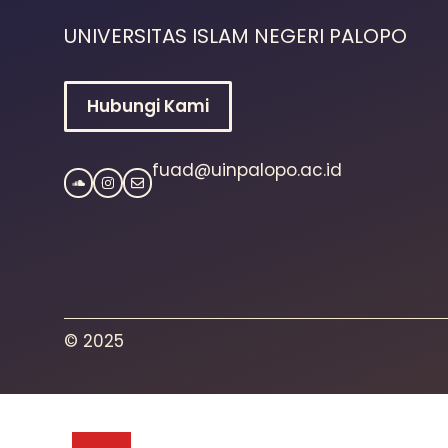
UNIVERSITAS ISLAM NEGERI PALOPO
Hubungi Kami
fuad@uinpalopo.ac.id
© 2025