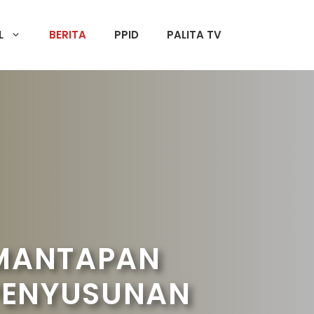
L
BERITA
PPID
PALITA TV
EMANTAPAN
PENYUSUNAN