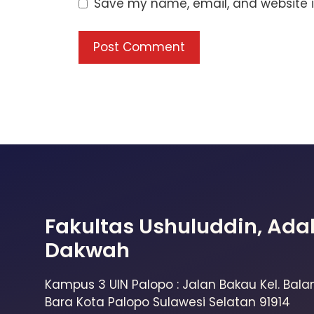
Save my name, email, and website in
Fakultas Ushuluddin, Ada
Dakwah
Kampus 3 UIN Palopo : Jalan Bakau Kel. Bala
Bara Kota Palopo Sulawesi Selatan 91914