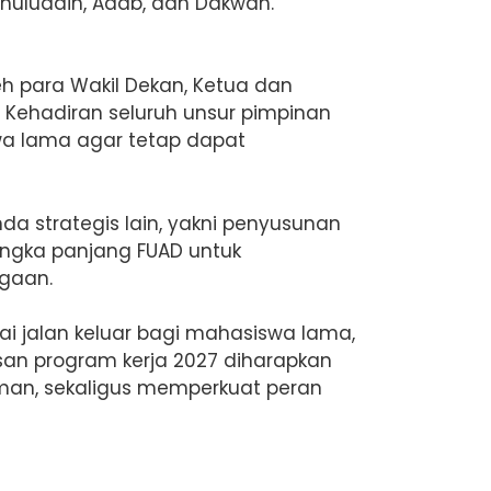
shuluddin, Adab, dan Dakwah.
oleh para Wakil Dekan, Ketua dan
. Kehadiran seluruh unsur pimpinan
wa lama agar tetap dapat
a strategis lain, yakni penyusunan
angka panjang FUAD untuk
gaan.
 jalan keluar bagi mahasiswa lama,
an program kerja 2027 diharapkan
man, sekaligus memperkuat peran