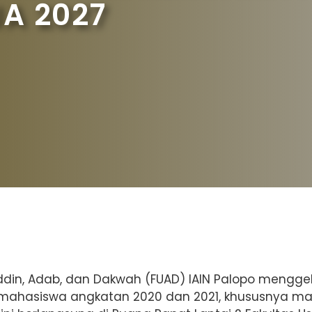
A 2027
luddin, Adab, dan Dakwah (FUAD) IAIN Palopo meng
i mahasiswa angkatan 2020 dan 2021, khususnya 