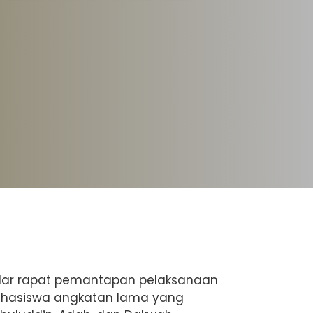
gelar rapat pemantapan pelaksanaan
mahasiswa angkatan lama yang