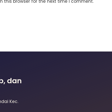
 this browser for the next time I comment.
b, dan
ndai Kec.